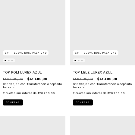
2X1 - LLEVA DOS, PAGA UNO
2X1 - LLEVA DOS, PAGA UNO
TOP POLI LUREX AZUL
TOP LELE LUREX AZUL
$69.000,00
$41.400,00
$69.000,00
$41.400,00
$35.190,00
con
Transferencia o depósito
$35.190,00
con
Transferencia o depósito
bancario
bancario
2
cuotas sin interés de
$20.700,00
2
cuotas sin interés de
$20.700,00
COMPRAR
COMPRAR