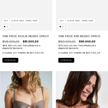
2X1 - LLEVA DOS, PAGA UNO
2X1 - LLEVA DOS, PAGA UNO
ONE PIECE KIM NEGRO OPACO
ONE PIECE SICILIA NEGRO OPACO
$150.000,00
$90.000,00
$135.000,00
$81.000,00
$76.500,00
con
Transferencia o
$68.850,00
con
Transferencia o
depósito bancario
depósito bancario
3
cuotas sin interés de
$30.000,00
3
cuotas sin interés de
$27.000,00
COMPRAR
COMPRAR