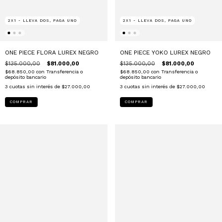
2X1 - LLEVA DOS, PAGA UNO
2X1 - LLEVA DOS, PAGA UNO
ONE PIECE FLORA LUREX NEGRO
ONE PIECE YOKO LUREX NEGRO
$135.000,00
$81.000,00
$135.000,00
$81.000,00
$68.850,00
con
Transferencia o
$68.850,00
con
Transferencia o
depósito bancario
depósito bancario
3
cuotas sin interés de
$27.000,00
3
cuotas sin interés de
$27.000,00
COMPRAR
COMPRAR