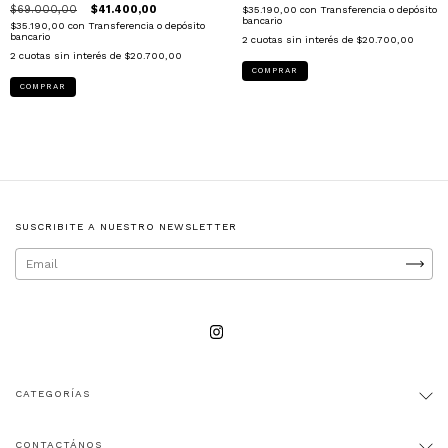
$69.000,00
$41.400,00
$35.190,00
con
Transferencia o depósito
bancario
$35.190,00
con
Transferencia o depósito
bancario
2
cuotas sin interés de
$20.700,00
2
cuotas sin interés de
$20.700,00
COMPRAR
COMPRAR
SUSCRIBITE A NUESTRO NEWSLETTER
CATEGORÍAS
CONTACTÁNOS