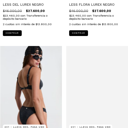
LESS DEL LUREX NEGRO
LESS FLORA LUREX NEGRO
$46.000,00
$27.600,00
$46.000,00
$27.600,00
$23.460,00
con
Transferencia o
$23.460,00
con
Transferencia o
depósito bancario
depósito bancario
2
cuotas sin interés de
$13.800,00
2
cuotas sin interés de
$13.800,00
COMPRAR
COMPRAR
2X1 - LLEVA DOS, PAGA UNO
2X1 - LLEVA DOS, PAGA UNO