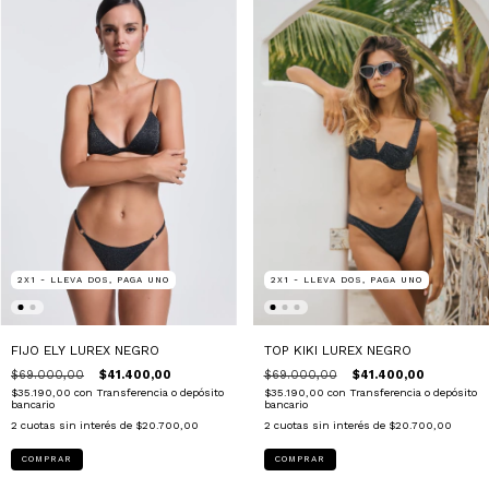
2X1 - LLEVA DOS, PAGA UNO
2X1 - LLEVA DOS, PAGA UNO
FIJO ELY LUREX NEGRO
TOP KIKI LUREX NEGRO
$69.000,00
$41.400,00
$69.000,00
$41.400,00
$35.190,00
con
Transferencia o depósito
$35.190,00
con
Transferencia o depósito
bancario
bancario
2
cuotas sin interés de
$20.700,00
2
cuotas sin interés de
$20.700,00
COMPRAR
COMPRAR