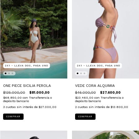
2X1 - LLEVA DOS, PAGA UNO
2X1 - LLEVA DOS, PAGA UNO
ONE PIECE SICILIA PEROLA
VEDE CORA ALQUIMIA
$135.000,00
$81.000,00
$46.000,00
$27.600,00
$68.850,00
con
Transferencia o
$23.460,00
con
Transferencia o
depósito bancario
depósito bancario
3
cuotas sin interés de
$27.000,00
2
cuotas sin interés de
$13.800,00
COMPRAR
COMPRAR