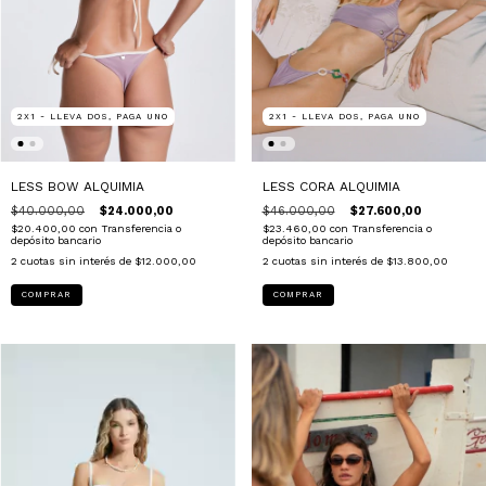
2X1 - LLEVA DOS, PAGA UNO
2X1 - LLEVA DOS, PAGA UNO
LESS BOW ALQUIMIA
LESS CORA ALQUIMIA
$40.000,00
$24.000,00
$46.000,00
$27.600,00
$20.400,00
con
Transferencia o
$23.460,00
con
Transferencia o
depósito bancario
depósito bancario
2
cuotas sin interés de
$12.000,00
2
cuotas sin interés de
$13.800,00
COMPRAR
COMPRAR