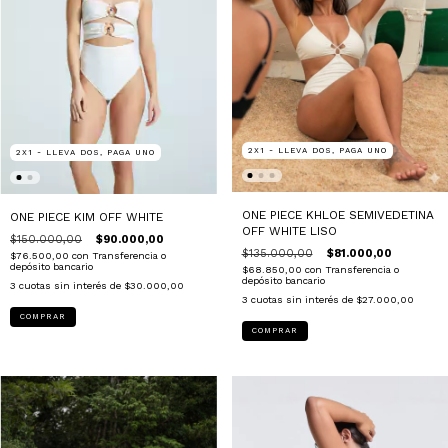
2X1 - LLEVA DOS, PAGA UNO
2X1 - LLEVA DOS, PAGA UNO
ONE PIECE KHLOE SEMIVEDETINA
ONE PIECE KIM OFF WHITE
OFF WHITE LISO
$150.000,00
$90.000,00
$135.000,00
$81.000,00
$76.500,00
con
Transferencia o
depósito bancario
$68.850,00
con
Transferencia o
depósito bancario
3
cuotas sin interés de
$30.000,00
3
cuotas sin interés de
$27.000,00
COMPRAR
COMPRAR