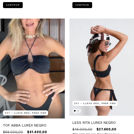
COMPRAR
COMPRAR
2X1 - LLEVA DOS, PAGA UNO
2X1 - LLEVA DOS, PAGA UNO
LESS RITA LUREX NEGRO
TOP ABBA LUREX NEGRO
$46.000,00
$27.600,00
$69.000,00
$41.400,00