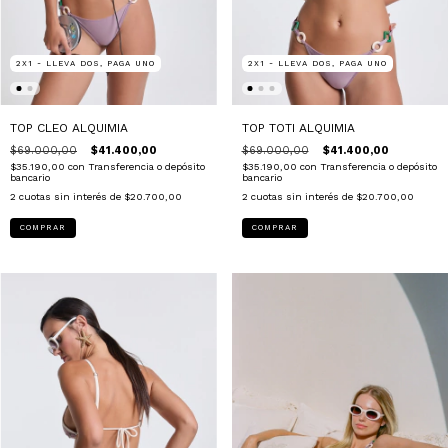
2X1 - LLEVA DOS, PAGA UNO
2X1 - LLEVA DOS, PAGA UNO
TOP CLEO ALQUIMIA
TOP TOTI ALQUIMIA
$69.000,00
$41.400,00
$69.000,00
$41.400,00
$35.190,00
con
Transferencia o depósito
$35.190,00
con
Transferencia o depósito
bancario
bancario
2
cuotas sin interés de
$20.700,00
2
cuotas sin interés de
$20.700,00
COMPRAR
COMPRAR