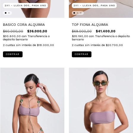
2X1 - LLEVA DOS, PAGA UNO
2X1 - LLEVA DOS, PAGA UNO
BASICO CORA ALQUIMIA
TOP FIONA ALQUIMIA
$60.000,00
$36.000,00
$69.000,00
$41.400,00
$30.600,00
con
Transferencia o
$35.190,00
con
Transferencia o depósito
depósito bancario
bancario
2
cuotas sin interés de
$18.000,00
2
cuotas sin interés de
$20.700,00
COMPRAR
COMPRAR