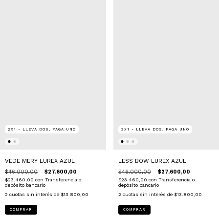
2X1 - LLEVA DOS, PAGA UNO
2X1 - LLEVA DOS, PAGA UNO
VEDE MERY LUREX AZUL
LESS BOW LUREX AZUL
$46.000,00
$27.600,00
$46.000,00
$27.600,00
$23.460,00
con
Transferencia o
$23.460,00
con
Transferencia o
depósito bancario
depósito bancario
2
cuotas sin interés de
$13.800,00
2
cuotas sin interés de
$13.800,00
COMPRAR
COMPRAR