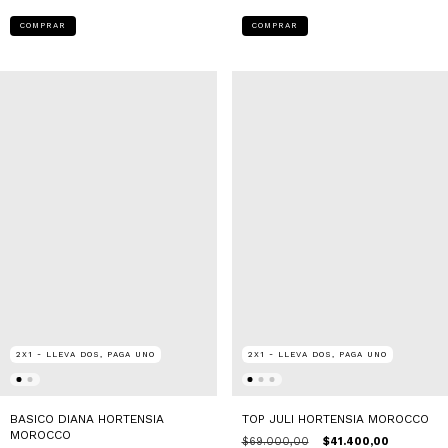
COMPRAR
COMPRAR
2X1 - LLEVA DOS, PAGA UNO
2X1 - LLEVA DOS, PAGA UNO
BASICO DIANA HORTENSIA
TOP JULI HORTENSIA MOROCCO
MOROCCO
$69.000,00
$41.400,00