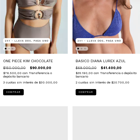
2X1 - LLEVA DOS, PAGA UNO
2X1 - LLEVA DOS, PAGA UNO
ONE PIECE KIM CHOCOLATE
BASICO DIANA LUREX AZUL
$150.000,00
$90.000,00
$69.000,00
$41.400,00
$76.500,00
con
Transferencia o
$35.190,00
con
Transferencia o depósito
depósito bancario
bancario
3
cuotas sin interés de
$30.000,00
2
cuotas sin interés de
$20.700,00
COMPRAR
COMPRAR