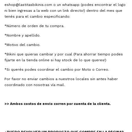
eshop@lastitasbikinis.com
o un whatsapp (podes encontrar el logo
ni bien ingresas a la web con un link directo!) dentro del mes que
tenés para el cambio especificando:
*Número de orden de tu compra.
*Nombre y apellido.
*Motivo del cambio.
*Bikini que quieras cambiar y por cual (Para ahorrar tiempo podes
fijarte en la tienda online si hay stock de lo que queres!)
*Si querés podes coordinar el cambio por Moto o Correo.
Por favor no enviar cambios a nuestros locales sin antes haber
coordinado con nosotras vía mail.
>> Ambos costos de envío corren por cuenta de la clienta.