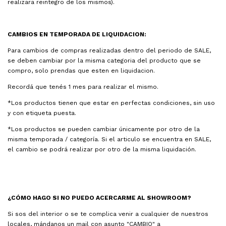
realizara reintegro de los mismos).
CAMBIOS EN TEMPORADA DE LIQUIDACION:
Para cambios de compras realizadas dentro del periodo de SALE,
se deben cambiar por la misma categoria del producto que se
compro, solo prendas que esten en liquidacion.
Recordá que tenés 1 mes para realizar el mismo.
*Los productos tienen que estar en perfectas condiciones, sin uso
y con etiqueta puesta.
*Los productos se pueden cambiar únicamente por otro de la
misma temporada / categoría. Si el articulo se encuentra en SALE,
el cambio se podrá realizar por otro de la misma liquidación.
¿CÓMO HAGO SI NO PUEDO ACERCARME AL SHOWROOM?
Si sos del interior o se te complica venir a cualquier de nuestros
locales, mándanos un mail con asunto "CAMBIO" a