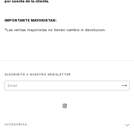
por cuenta de la clienta.
IMPORTANTE MAYORISTAS:
*Las ventas mayoristas no tienen cambio ni devolucion.
SUSCRIBITE A NUESTRO NEWSLETTER
CATEGORÍAS