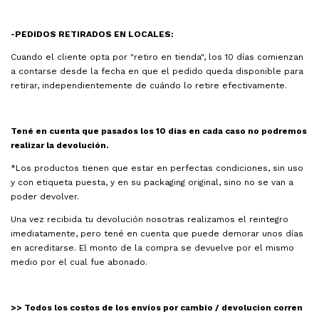
-PEDIDOS RETIRADOS EN LOCALES:
Cuando el cliente opta por "retiro en tienda", los 10 días comienzan
a contarse desde la fecha en que el pedido queda disponible para
retirar, independientemente de cuándo lo retire efectivamente.
Tené en cuenta que pasados los 10 días en cada caso no podremos
realizar la devolución.
*Los productos tienen que estar en perfectas condiciones, sin uso
y con etiqueta puesta, y en su packaging original, sino no se van a
poder devolver.
Una vez recibida tu devolución nosotras realizamos el reintegro
imediatamente, pero tené en cuenta que puede demorar unos días
en acreditarse. El monto de la compra se devuelve por el mismo
medio por el cual fue abonado.
>> Todos los costos de los envíos por cambio / devolucion corren