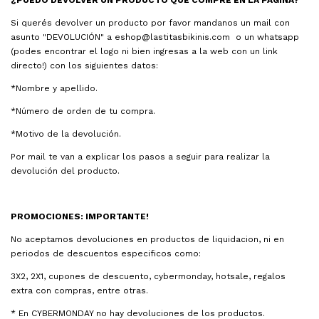
¿PUEDO DEVOLVER UN PRODUCTO QUE COMPRE EN LA PÁGINA?
Si querés devolver un producto por favor mandanos un mail con
asunto "DEVOLUCIÓN" a
eshop@lastitasbikinis.com
o un whatsapp
(podes encontrar el logo ni bien ingresas a la web con un link
directo!) con los siguientes datos:
*Nombre y apellido.
*Número de orden de tu compra.
*Motivo de la devolución.
Por mail te van a explicar los pasos a seguir para realizar la
devolución del producto.
PROMOCIONES:
IMPORTANTE!
No aceptamos devoluciones en productos de liquidacion, ni en
periodos de descuentos especificos como:
3X2, 2X1, cupones de descuento, cybermonday, hotsale, regalos
extra con compras, entre otras.
* En CYBERMONDAY no hay devoluciones de los productos.